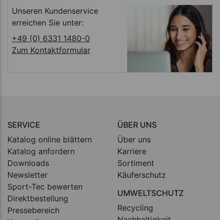
Unseren Kundenservice
erreichen Sie unter:
+49 (0) 6331 1480-0
Zum Kontaktformular
SERVICE
ÜBER UNS
Katalog online blättern
Über uns
Katalog anfordern
Karriere
Downloads
Sortiment
Newsletter
Käuferschutz
Sport-Tec bewerten
UMWELTSCHUTZ
Direktbestellung
Recycling
Pressebereich
Nachhaltigkeit