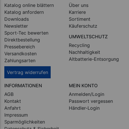
Katalog online blättern
Über uns
Katalog anfordern
Karriere
Downloads
Sortiment
Newsletter
Käuferschutz
Sport-Tec bewerten
UMWELTSCHUTZ
Direktbestellung
Recycling
Pressebereich
Nachhaltigkeit
Versandkosten
Altbatterie-Entsorgung
Zahlungsarten
Vertrag widerrufen
INFORMATIONEN
MEIN KONTO
AGB
Anmelden/Login
Kontakt
Passwort vergessen
Anfahrt
Händler-Login
Impressum
Sparmöglichkeiten
Datenschutz & Sicherheit