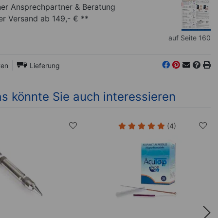
her Ansprechpartner
& Beratung
r Versand ab 149,- € **
auf Seite 160
ten
Lieferung
s könnte Sie auch interessieren
(4)