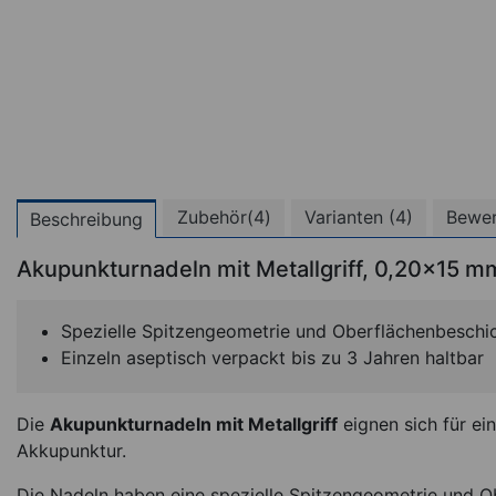
Zubehör(4)
Varianten (4)
Bewer
Beschreibung
Akupunkturnadeln mit Metallgriff, 0,20x15 m
Spezielle Spitzengeometrie und Oberflächenbeschi
Einzeln aseptisch verpackt bis zu 3 Jahren haltbar
Die
Akupunkturnadeln mit Metallgriff
eignen sich für e
Akkupunktur.
Die Nadeln haben eine spezielle Spitzengeometrie und O