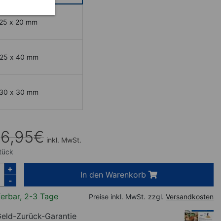
,25 x 20 mm
,25 x 40 mm
,30 x 30 mm
6,95
€
inkl. MwSt.
tück
+
In den Warenkorb
-
ferbar, 2-3 Tage
Preise inkl. MwSt.
zzgl.
Versandkosten
eld-Zurück-Garantie