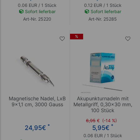
0.06 EUR / 1 Stück
0.12 EUR / 1 Stück
Sofort lieferbar
Sofort lieferbar
Art-Nr. 25220
Art-Nr. 25285
%
Magnetische Nadel, LxB
Akupunkturnadeln mit
9x1,1 cm, 3000 Gauss
Metallgriff, 0,30x30 mm,
100 Stück
6,95
€
(-14 %)
*
*
24,95
€
5,95
€
0.06 EUR / 1 Stück