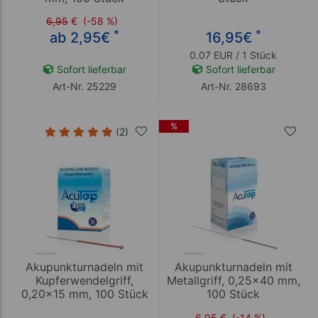
6,95
€
(-58 %)
*
*
ab 2,95
€
16,95
€
0.07 EUR / 1 Stück
Sofort lieferbar
Sofort lieferbar
Art-Nr. 25229
Art-Nr. 28693
%
(2)
Akupunkturnadeln mit
Akupunkturnadeln mit
Kupferwendelgriff,
Metallgriff, 0,25x40 mm,
0,20x15 mm, 100 Stück
100 Stück
6,95
€
(-14 %)