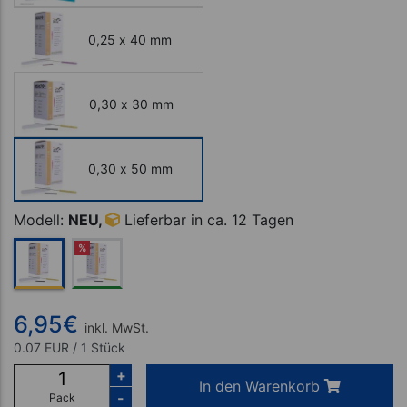
0,25 x 40 mm
0,30 x 30 mm
0,30 x 50 mm
Modell:
NEU,
Lieferbar in ca. 12 Tagen
%
6,95
€
inkl. MwSt.
0.07 EUR / 1 Stück
+
In den Warenkorb
-
Pack