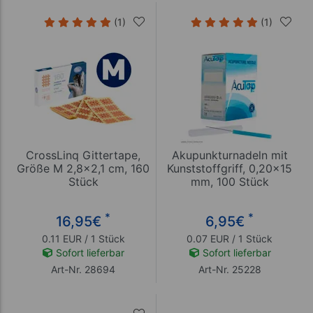
(1)
(1)
CrossLinq Gittertape,
Akupunkturnadeln mit
Größe M 2,8x2,1 cm, 160
Kunststoffgriff, 0,20x15
Stück
mm, 100 Stück
*
*
16,95
€
6,95
€
0.11 EUR / 1 Stück
0.07 EUR / 1 Stück
Sofort lieferbar
Sofort lieferbar
Art-Nr. 28694
Art-Nr. 25228