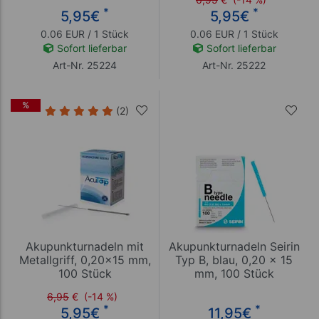
*
*
5,95
€
5,95
€
0.06 EUR / 1 Stück
0.06 EUR / 1 Stück
Sofort lieferbar
Sofort lieferbar
Art-Nr. 25224
Art-Nr. 25222
%
(2)
Akupunkturnadeln mit
Akupunkturnadeln Seirin
Metallgriff, 0,20x15 mm,
Typ B, blau, 0,20 x 15
100 Stück
mm, 100 Stück
6,95
€
(-14 %)
*
*
5,95
€
11,95
€