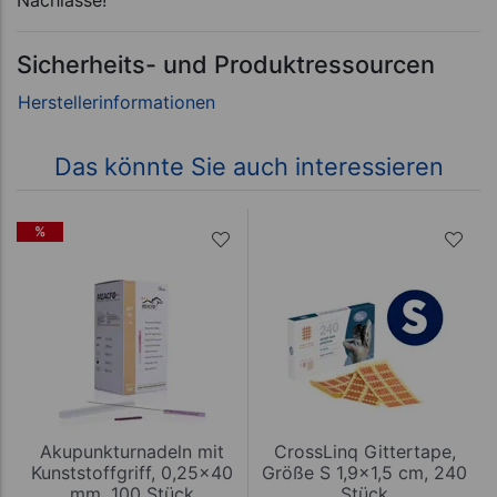
Sicherheits- und Produktressourcen
Das könnte Sie auch interessieren
%
Akupunkturnadeln mit
CrossLinq Gittertape,
Kunststoffgriff, 0,25x40
Größe S 1,9x1,5 cm, 240
mm, 100 Stück
Stück