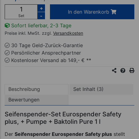
+
In den Warenkorb
-
Set
Sofort lieferbar, 2-3 Tage
Preise inkl. MwSt.
zzgl.
Versandkosten
30 Tage Geld-Zurück-Garantie
Persönlicher Ansprechpartner
Kostenloser Versand ab 149,- € **
Beschreibung
Set Inhalt (3)
Bewertungen
Seifenspender-Set Eurospender Safety
plus, + Pumpe + Baktolin Pure 1 l
Der
Seifenspender Eurospender Safety plus
stellt