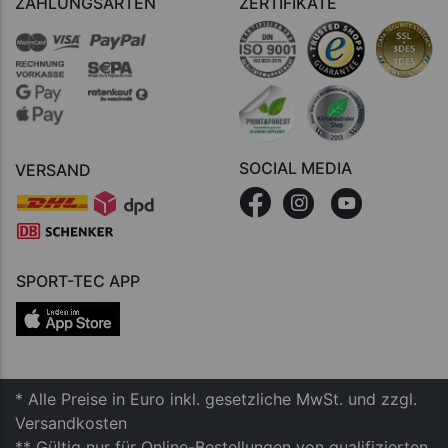
ZAHLUNGSARTEN
ZERTIFIKATE
SOCIAL MEDIA
VERSAND
SPORT-TEC APP
* Alle Preise in Euro inkl. gesetzliche MwSt. und zzgl.
Versandkosten
** Gültig nur für Online-Bestellungen von qualifizierten