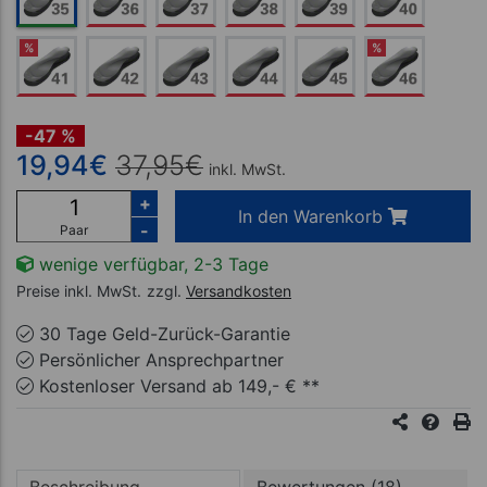
%
%
-47 %
19,94
€
37,95
€
inkl. MwSt.
+
In den Warenkorb
-
Paar
wenige verfügbar, 2-3 Tage
Preise inkl. MwSt.
zzgl.
Versandkosten
30 Tage Geld-Zurück-Garantie
Persönlicher Ansprechpartner
Kostenloser Versand ab 149,- € **