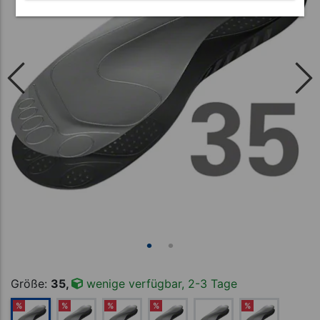
Größe:
35,
wenige verfügbar, 2-3 Tage
%
%
%
%
%