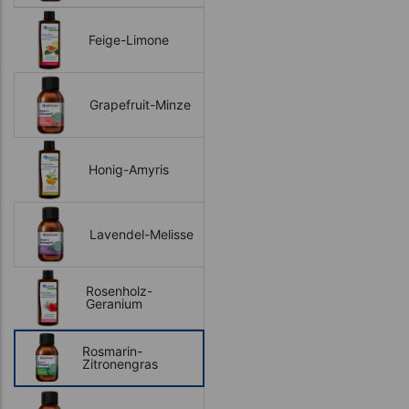
Feige-Limone
Grapefruit-Minze
Honig-Amyris
Lavendel-Melisse
Rosenholz-
Geranium
Rosmarin-
Zitronengras