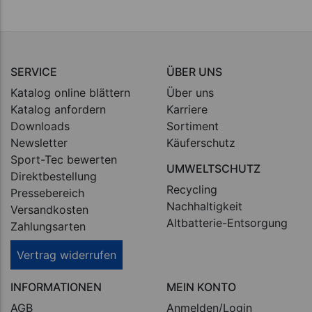
SERVICE
ÜBER UNS
Katalog online blättern
Über uns
Katalog anfordern
Karriere
Downloads
Sortiment
Newsletter
Käuferschutz
Sport-Tec bewerten
UMWELTSCHUTZ
Direktbestellung
Recycling
Pressebereich
Nachhaltigkeit
Versandkosten
Altbatterie-Entsorgung
Zahlungsarten
Vertrag widerrufen
INFORMATIONEN
MEIN KONTO
AGB
Anmelden/Login