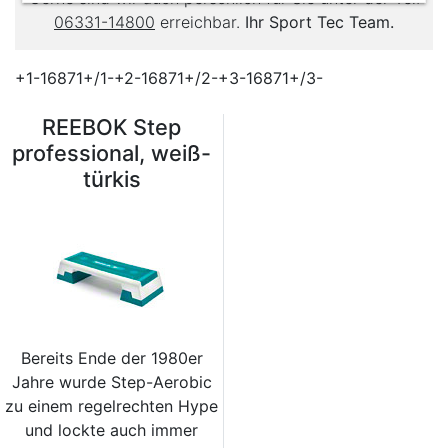
06331-14800
erreichbar.
Ihr Sport Tec Team.
+1-16871+/1-+2-16871+/2-+3-16871+/3-
REEBOK Step
professional, weiß-
türkis
Bereits Ende der 1980er
Jahre wurde Step-Aerobic
zu einem regelrechten Hype
und lockte auch immer