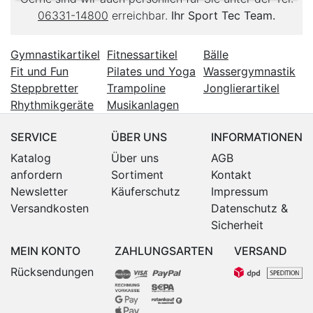
06331-14800
erreichbar.
Ihr Sport Tec Team.
Gymnastikartikel
Fitnessartikel
Bälle
Fit und Fun
Pilates und Yoga
Wassergymnastik
Steppbretter
Trampoline
Jonglierartikel
Rhythmikgeräte
Musikanlagen
SERVICE
ÜBER UNS
INFORMATIONEN
Katalog
Über uns
AGB
anfordern
Sortiment
Kontakt
Newsletter
Käuferschutz
Impressum
Versandkosten
Datenschutz &
Sicherheit
MEIN KONTO
ZAHLUNGSARTEN
VERSAND
Rücksendungen