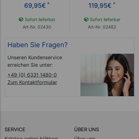
*
*
69,95
€
119,95
€
Sofort lieferbar
Sofort lieferbar
Art-Nr. 02430
Art-Nr. 02482
Haben Sie Fragen?
Unseren Kundenservice
erreichen Sie unter:
+49 (0) 6331 1480-0
Zum Kontaktformular
SERVICE
ÜBER UNS
Katalog online blättern
Über uns