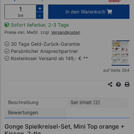
+
In den Warenkorb
-
Set
Sofort lieferbar, 2-3 Tage
Preise inkl. MwSt.
zzgl.
Versandkosten
30 Tage Geld-Zurück-Garantie
Persönlicher Ansprechpartner
Kostenloser Versand ab 149,- € **
auf Seite 264
Beschreibung
Set Inhalt (2)
Bewertungen
Gonge Spielkreisel-Set, Mini Top orange +
Kissen, 2-tlg.