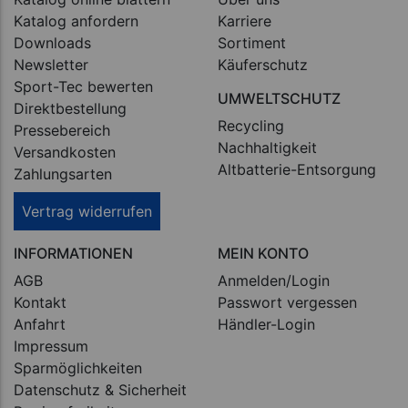
Katalog anfordern
Karriere
Downloads
Sortiment
Newsletter
Käuferschutz
Sport-Tec bewerten
UMWELTSCHUTZ
Direktbestellung
Recycling
Pressebereich
Nachhaltigkeit
Versandkosten
Altbatterie-Entsorgung
Zahlungsarten
Vertrag widerrufen
INFORMATIONEN
MEIN KONTO
AGB
Anmelden/Login
Kontakt
Passwort vergessen
Anfahrt
Händler-Login
Impressum
Sparmöglichkeiten
Datenschutz & Sicherheit