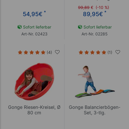
99,89
€
(-10 %)
*
*
54,95
€
89,95
€
Sofort lieferbar
Sofort lieferbar
Art-Nr. 02423
Art-Nr. 02285
(4)
(1)
Gonge Riesen-Kreisel, Ø
Gonge Balancierbögen-
80 cm
Set, 3-tlg.