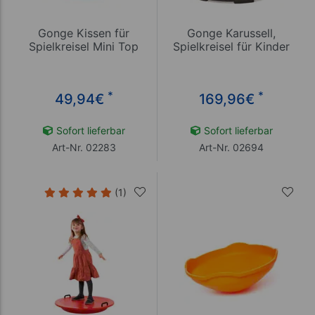
Gonge Kissen für
Gonge Karussell,
Spielkreisel Mini Top
Spielkreisel für Kinder
*
*
49,94
€
169,96
€
Sofort lieferbar
Sofort lieferbar
Art-Nr. 02283
Art-Nr. 02694
(1)