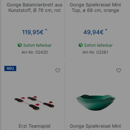
Gonge Balancierbrett aus
Gonge Spielkreisel Mini
Kunststoff, Ø 76 cm, rot
Top, ø 68 cm, orange
*
*
119,95
€
49,94
€
Sofort lieferbar
Sofort lieferbar
Art-Nr. 02420
Art-Nr. 02281
NEU
Erzi Teamspiel
Gonge Spielkreisel Mini