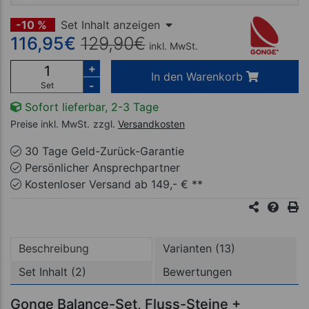
-10 %
Set Inhalt anzeigen
116,95
€
129,90
€
inkl. MwSt.
+
In den Warenkorb
-
Set
Sofort lieferbar, 2-3 Tage
Preise inkl. MwSt.
zzgl.
Versandkosten
30 Tage Geld-Zurück-Garantie
Persönlicher Ansprechpartner
Kostenloser Versand ab 149,- € **
Beschreibung
Varianten (13)
Set Inhalt (2)
Bewertungen
Gonge Balance-Set, Fluss-Steine +