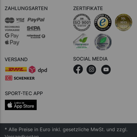
ZAHLUNGSARTEN
ZERTIFIKATE
SOCIAL MEDIA
VERSAND
SPORT-TEC APP
* Alle Preise in Euro inkl. gesetzliche MwSt. und zzgl.
Versandkosten