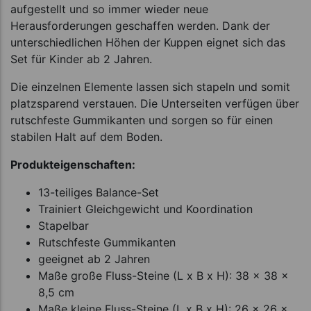
aufgestellt und so immer wieder neue
Herausforderungen geschaffen werden. Dank der
unterschiedlichen Höhen der Kuppen eignet sich das
Set für Kinder ab 2 Jahren.
Die einzelnen Elemente lassen sich stapeln und somit
platzsparend verstauen. Die Unterseiten verfügen über
rutschfeste Gummikanten und sorgen so für einen
stabilen Halt auf dem Boden.
Produkteigenschaften:
13-teiliges Balance-Set
Trainiert Gleichgewicht und Koordination
Stapelbar
Rutschfeste Gummikanten
geeignet ab 2 Jahren
Maße große Fluss-Steine (L x B x H): 38 x 38 x
8,5 cm
Maße kleine Fluss-Steine (L x B x H): 26 x 26 x