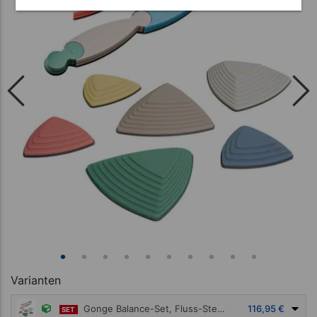
Varianten
Gonge Balance-Set, Fluss-Steine + Balance-Weg Nordic, 13-tlg.
116,95 €
SET